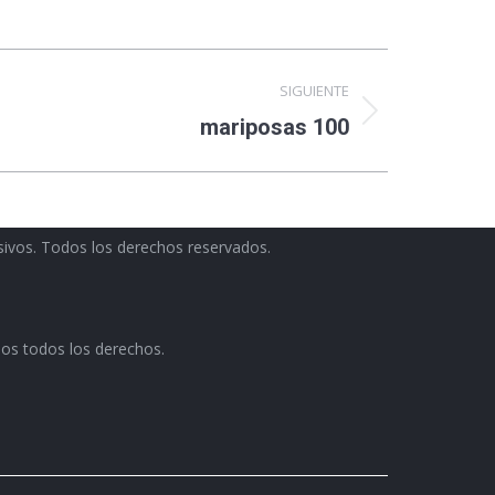
SIGUIENTE
mariposas 100
usivos. Todos los derechos reservados.
dos todos los derechos.