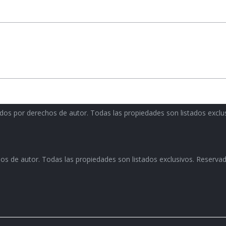
Próximo
álbum:
idos por derechos de autor. Todas las propiedades son listados excl
hos de autor. Todas las propiedades son listados exclusivos. Reserva